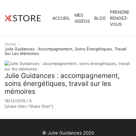
PRENDRE
MES
ACCUEIL
BLOG
RENDEZ-
VIDÉOS
VOUS
Home
Julie Guidances : Accompagnement, Soins Énergétiques, Travail
Sur Les Mémoires
Julie Guidances : accompagnement,
soins énergétiques, travail sur les
mémoires
18/12/2019
/
0
[share title="Share Post"]
© Julie Guidances 2020