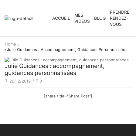
PRENDRE
MES
ACCUEIL
BLOG
RENDEZ-
VIDÉOS
VOUS
Home
Julie Guidances : Accompagnement, Guidances Personnalisées
Julie Guidances : accompagnement,
guidances personnalisées
20/12/2019
/
0
[share title="Share Post"]