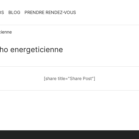
OS
BLOG
PRENDRE RENDEZ-VOUS
cienne
cho energeticienne
[share title="Share Post"]