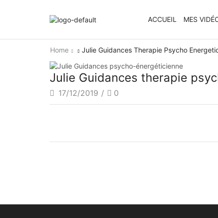
ACCUEIL
MES VIDÉ
Home
Julie Guidances Therapie Psycho Energeti
Julie Guidances therapie psy
17/12/2019
/
0